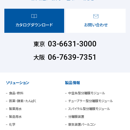
カタログダウンロード
お問い合わせ
東京
03-6631-3000
大阪
06-7639-7351
ソリューション
製品情報
食品・飲料
中空糸型分離膜モジュール
医薬・酵素・たんぱく
チューブラー型分離膜モジュール
製薬用水
スパイラル型分離膜モジュール
製造用水
分離膜装置
化学
散気装置パールコン