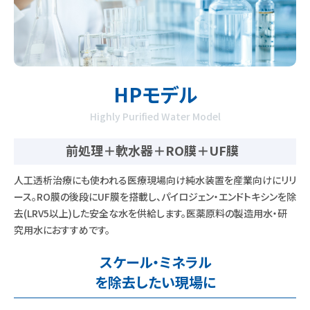
HPモデル
Highly Purified Water Model
前処理＋軟水器＋RO膜＋UF膜
人工透析治療にも使われる医療現場向け純水装置を産業向けにリリ
ース。RO膜の後段にUF膜を搭載し、パイロジェン・エンドトキシンを除
去(LRV5以上)した安全な水を供給します。医薬原料の製造用水・研
究用水におすすめです。
スケール・ミネラル
を除去したい現場に