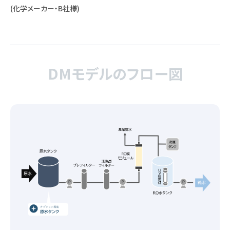
(化学メーカー・B社様)
DMモデルのフロー図