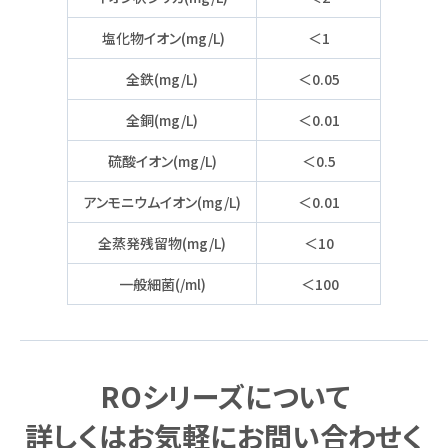
塩化物イオン(mg/L)
＜1
全鉄(mg/L)
＜0.05
全銅(mg/L)
＜0.01
硫酸イオン(mg/L)
＜0.5
アンモニウムイオン(mg/L)
＜0.01
全蒸発残留物(mg/L)
＜10
一般細菌(/ml)
＜100
ROシリーズについて
詳しくはお気軽にお問い合わせく