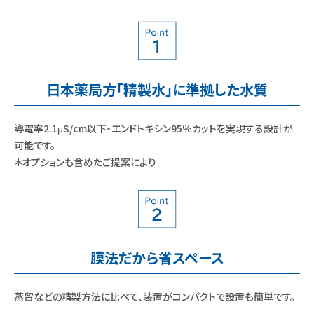
日本薬局方「精製水」に準拠した水質
導電率2.1μS/cm以下・エンドトキシン95％カットを実現する設計が
可能です。
＊オプションも含めたご提案により
膜法だから省スペース
蒸留などの精製方法に比べて、装置がコンパクトで設置も簡単です。