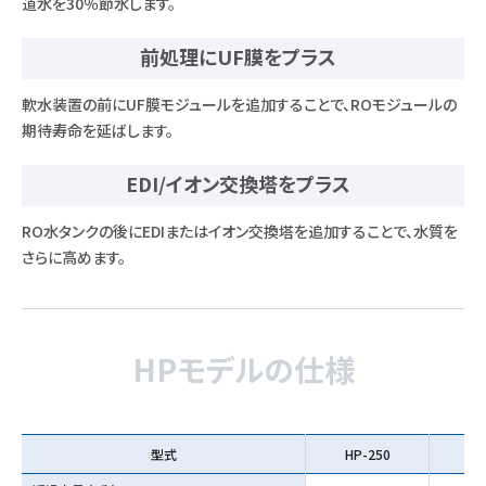
道水を30％節水します。
前処理にUF膜をプラス
軟水装置の前にUF膜モジュールを追加することで、ROモジュールの
期待寿命を延ばします。
EDI/イオン交換塔をプラス
RO水タンクの後にEDIまたはイオン交換塔を追加することで、水質を
さらに高めます。
HPモデルの仕様
型式
HP-250
HP