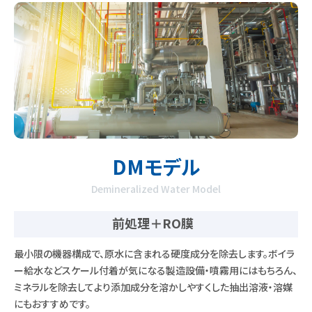
DMモデル
Demineralized Water Model
前処理＋RO膜
最小限の機器構成で、原水に含まれる硬度成分を除去します。ボイラ
ー給水などスケール付着が気になる製造設備・噴霧用にはもちろん、
ミネラルを除去してより添加成分を溶かしやすくした抽出溶液・溶媒
にもおすすめです。